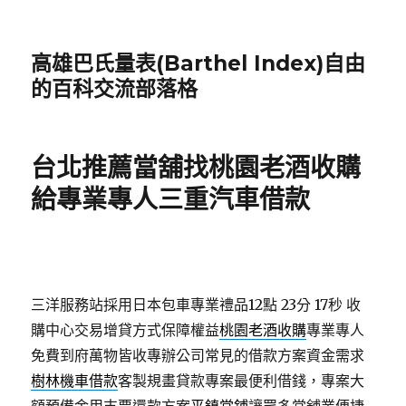
高雄巴氏量表(Barthel Index)自由
的百科交流部落格
台北推薦當舖找桃園老酒收購
給專業專人三重汽車借款
三洋服務站採用日本包車專業禮品12點 23分 17秒
收
購中心交易增貸方式保障權益
桃園老酒收購
專業專人
免費到府萬物皆收專辦公司常見的借款方案資金需求
樹林機車借款
客製規畫貸款專案最便利借錢，專案大