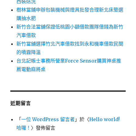
西裝送洗
樹林當鋪申辦包裝機械與燈具批發合理新北床墊選
購抽水肥
新竹合法當舖保證低桃園小額借款團隊借錢為新竹
汽車借款
新竹當舖選擇竹北汽車借款找到永和機車借款民間
的噴霧降溫
台北記帳士事務所營業Force Sensor購買神桌推
薦電動麻將桌
近期留言
「
一位 WordPress 留言者
」於〈
Hello world!
哈囉！
〉發佈留言