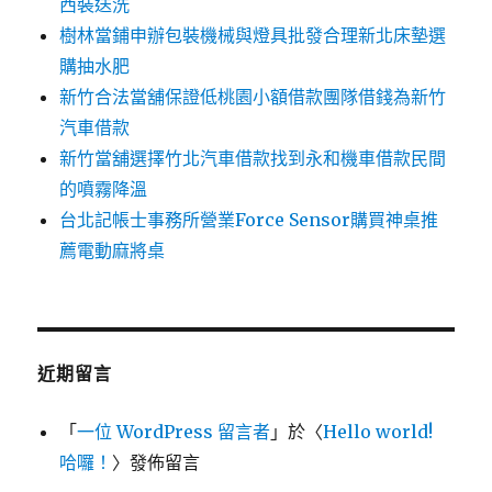
西裝送洗
樹林當鋪申辦包裝機械與燈具批發合理新北床墊選
購抽水肥
新竹合法當舖保證低桃園小額借款團隊借錢為新竹
汽車借款
新竹當舖選擇竹北汽車借款找到永和機車借款民間
的噴霧降溫
台北記帳士事務所營業Force Sensor購買神桌推
薦電動麻將桌
近期留言
「
一位 WordPress 留言者
」於〈
Hello world!
哈囉！
〉發佈留言