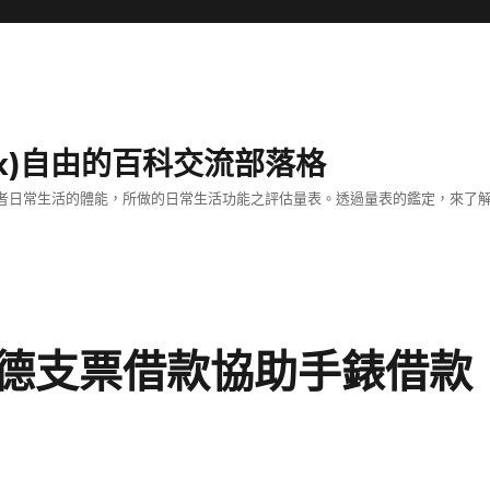
dex)自由的百科交流部落格
估老年患者日常生活的體能，所做的日常生活功能之評估量表。透過量表的鑑定，來
德支票借款協助手錶借款