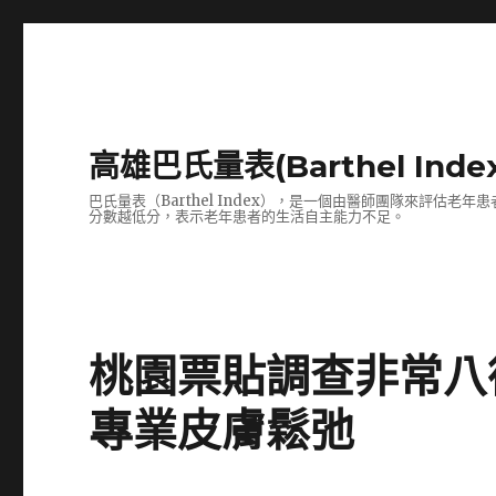
高雄巴氏量表(Barthel In
巴氏量表（Barthel Index），是一個由醫師團隊來評
分數越低分，表示老年患者的生活自主能力不足。
桃園票貼調查非常八
專業皮膚鬆弛