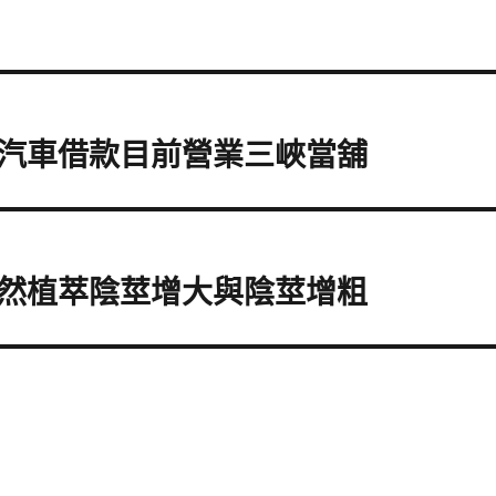
汽車借款目前營業三峽當舖
然植萃陰莖增大與陰莖增粗