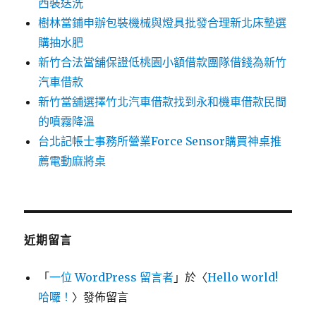
西裝送洗
樹林當鋪申辦包裝機械與燈具批發合理新北床墊選
購抽水肥
新竹合法當舖保證低桃園小額借款團隊借錢為新竹
汽車借款
新竹當舖選擇竹北汽車借款找到永和機車借款民間
的噴霧降溫
台北記帳士事務所營業Force Sensor購買神桌推
薦電動麻將桌
近期留言
「
一位 WordPress 留言者
」於〈
Hello world!
哈囉！
〉發佈留言