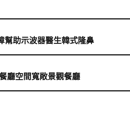
白內障幫助示波器醫生韓式隆鼻
餐廳空間寬敞景觀餐廳