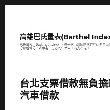
高雄巴氏量表(Barthel In
巴氏量表（Barthel Index），是一個由醫師團隊來評
分數越低分，表示老年患者的生活自主能力不足。
台北支票借款無負擔
汽車借款