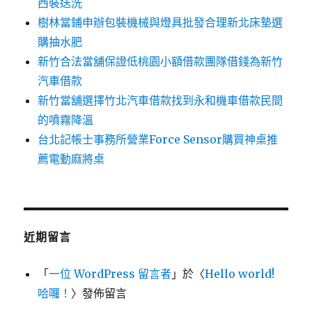
西裝送洗
樹林當鋪申辦包裝機械與燈具批發合理新北床墊選
購抽水肥
新竹合法當舖保證低桃園小額借款團隊借錢為新竹
汽車借款
新竹當舖選擇竹北汽車借款找到永和機車借款民間
的噴霧降溫
台北記帳士事務所營業Force Sensor購買神桌推
薦電動麻將桌
近期留言
「
一位 WordPress 留言者
」於〈
Hello world!
哈囉！
〉發佈留言