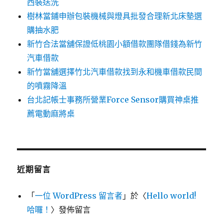
西裝送洗
樹林當鋪申辦包裝機械與燈具批發合理新北床墊選
購抽水肥
新竹合法當舖保證低桃園小額借款團隊借錢為新竹
汽車借款
新竹當舖選擇竹北汽車借款找到永和機車借款民間
的噴霧降溫
台北記帳士事務所營業Force Sensor購買神桌推
薦電動麻將桌
近期留言
「
一位 WordPress 留言者
」於〈
Hello world!
哈囉！
〉發佈留言