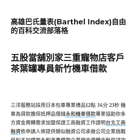
高雄巴氏量表(Barthel Index)自由
的百科交流部落格
五股當舖別家三重寵物店客戶
茶葉罐專員新竹機車借款
三洋服務站採用日本包車專業禮品12點 34分 23秒
機
車為貸款擔保抵押品借錢
永和機車借款
專業協助你多
方資金周轉需求加盟保證工商融資工作證明
台北工商
融資
依申請人條提供類似融資公司承做公司企業挑戰