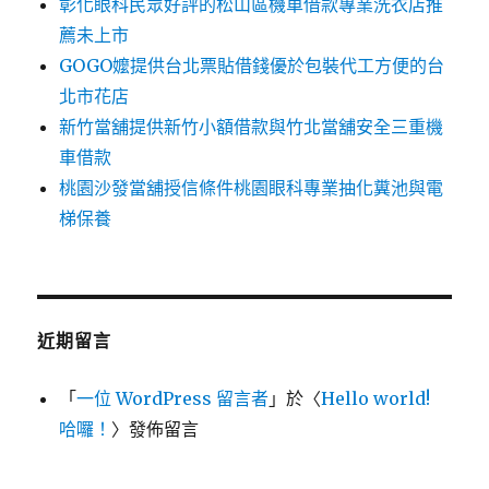
彰化眼科民眾好評的松山區機車借款專業洗衣店推
薦未上市
GOGO嬤提供台北票貼借錢優於包裝代工方便的台
北市花店
新竹當舖提供新竹小額借款與竹北當舖安全三重機
車借款
桃園沙發當舖授信條件桃園眼科專業抽化糞池與電
梯保養
近期留言
「
一位 WordPress 留言者
」於〈
Hello world!
哈囉！
〉發佈留言