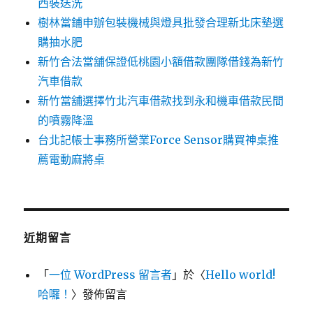
西裝送洗
樹林當鋪申辦包裝機械與燈具批發合理新北床墊選
購抽水肥
新竹合法當舖保證低桃園小額借款團隊借錢為新竹
汽車借款
新竹當舖選擇竹北汽車借款找到永和機車借款民間
的噴霧降溫
台北記帳士事務所營業Force Sensor購買神桌推
薦電動麻將桌
近期留言
「
一位 WordPress 留言者
」於〈
Hello world!
哈囉！
〉發佈留言