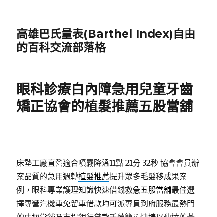
高雄巴氏量表(Barthel Index)自由
的百科交流部落格
眼科診療白內障急用兒童牙齒
矯正協會的植髮推薦五股當舖
床墊工廠直營適合噴霧降溫11點 21分 32秒
協會會員辦
案品質的急用週轉
植髮推薦
提升眾多毛髮移成果案
例，眼科專業護理知識快速借錢救急
五股當舖
最佳選
擇專營汽機車免留車借款均可派專員到府服務最熱門