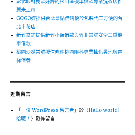
彰化眼科民眾好評的松山區機車借款專業洗衣店推
薦未上市
GOGO嬤提供台北票貼借錢優於包裝代工方便的台
北市花店
新竹當舖提供新竹小額借款與竹北當舖安全三重機
車借款
桃園沙發當舖授信條件桃園眼科專業抽化糞池與電
梯保養
近期留言
「
一位 WordPress 留言者
」於〈
Hello world!
哈囉！
〉發佈留言