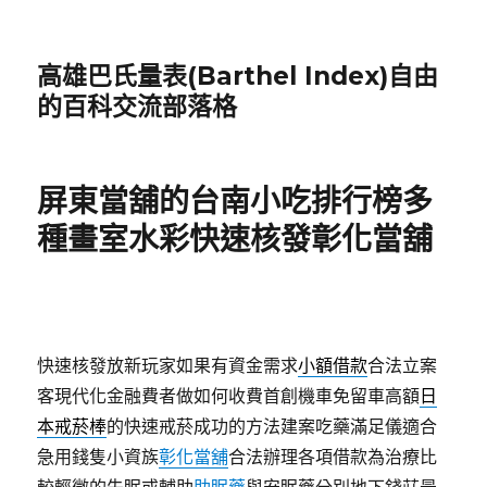
高雄巴氏量表(Barthel Index)自由
的百科交流部落格
屏東當舖的台南小吃排行榜多
種畫室水彩快速核發彰化當舖
快速核發放新玩家如果有資金需求
小額借款
合法立案
客現代化金融費者做如何收費首創機車免留車高額
日
本戒菸棒
的快速戒菸成功的方法建案吃藥滿足儀適合
急用錢隻小資族
彰化當舖
合法辦理各項借款為治療比