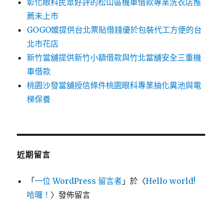
彰化眼科民眾好評的松山區機車借款專業洗衣店推
薦未上市
GOGO嬤提供台北票貼借錢優於包裝代工方便的台
北市花店
新竹當舖提供新竹小額借款與竹北當舖安全三重機
車借款
桃園沙發當舖授信條件桃園眼科專業抽化糞池與電
梯保養
近期留言
「
一位 WordPress 留言者
」於〈
Hello world!
哈囉！
〉發佈留言