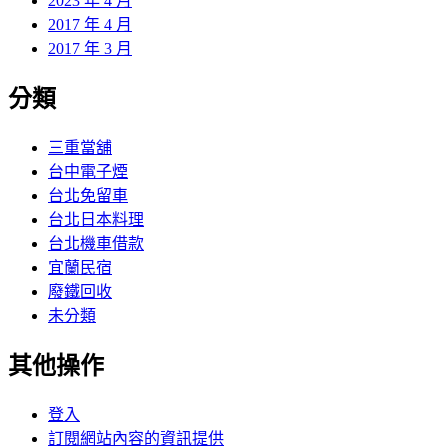
2023 年 4 月
2017 年 4 月
2017 年 3 月
分類
三重當舖
台中電子煙
台北免留車
台北日本料理
台北機車借款
宜蘭民宿
廢鐵回收
未分類
其他操作
登入
訂閱網站內容的資訊提供