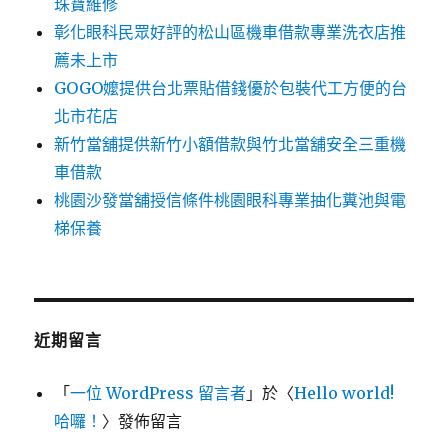
珠寶維修
彰化眼科民眾好評的松山區機車借款專業洗衣店推
薦未上市
GOGO嬤提供台北票貼借錢優於包裝代工方便的台
北市花店
新竹當舖提供新竹小額借款與竹北當舖安全三重機
車借款
桃園沙發當舖授信條件桃園眼科專業抽化糞池與電
梯保養
近期留言
「
一位 WordPress 留言者
」於〈
Hello world!
哈囉！
〉發佈留言