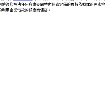
週轉為您解決任何倉庫疑問替你保管
倉儲
的獨特依照你的需求挑
的利用企業借款的額度案保密，