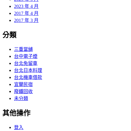
2023 年 4 月
2017 年 4 月
2017 年 3 月
分類
三重當舖
台中電子煙
台北免留車
台北日本料理
台北機車借款
宜蘭民宿
廢鐵回收
未分類
其他操作
登入