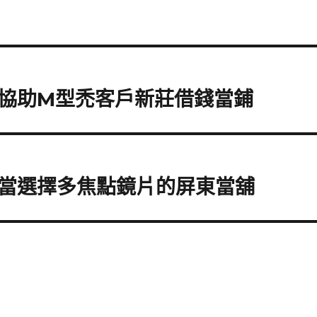
協助M型禿客戶新莊借錢當鋪
當選擇多焦點鏡片的屏東當舖