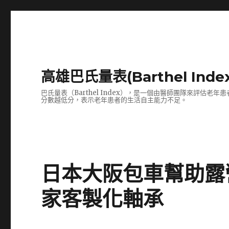
高雄巴氏量表(Barthel In
巴氏量表（Barthel Index），是一個由醫師團隊來評
分數越低分，表示老年患者的生活自主能力不足。
日本大阪包車幫助露
家客製化軸承