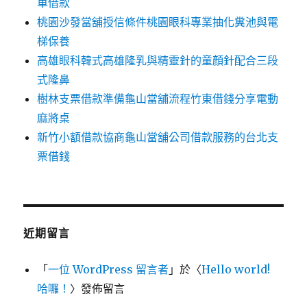
車借款
桃園沙發當舖授信條件桃園眼科專業抽化糞池與電
梯保養
高雄眼科韓式高雄隆乳與精靈針的童顏針配合三段
式隆鼻
樹林支票借款準備龜山當舖流程竹東借錢分享電動
麻將桌
新竹小額借款協商龜山當舖公司借款服務的台北支
票借錢
近期留言
「
一位 WordPress 留言者
」於〈
Hello world!
哈囉！
〉發佈留言