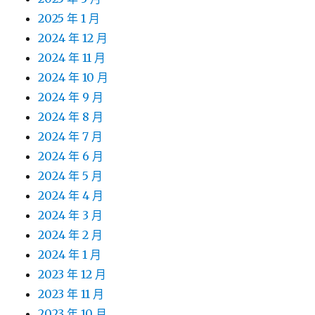
2025 年 1 月
2024 年 12 月
2024 年 11 月
2024 年 10 月
2024 年 9 月
2024 年 8 月
2024 年 7 月
2024 年 6 月
2024 年 5 月
2024 年 4 月
2024 年 3 月
2024 年 2 月
2024 年 1 月
2023 年 12 月
2023 年 11 月
2023 年 10 月