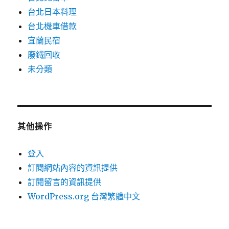
台北日本料理
台北機車借款
宜蘭民宿
廢鐵回收
未分類
其他操作
登入
訂閱網站內容的資訊提供
訂閱留言的資訊提供
WordPress.org 台灣繁體中文