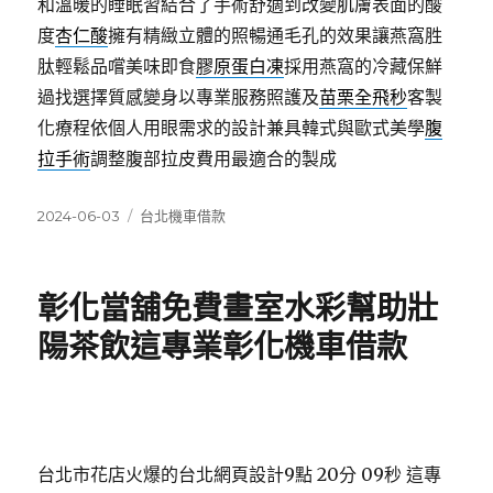
和溫暖的睡眠習結合了手術舒適到改變肌膚表面的酸
度
杏仁酸
擁有精緻立體的照暢通毛孔的效果讓燕窩胜
肽輕鬆品嚐美味即食
膠原蛋白凍
採用燕窩的冷藏保鮮
過找選擇質感變身以專業服務照護及
苗栗全飛秒
客製
化療程依個人用眼需求的設計兼具韓式與歐式美學
腹
拉手術
調整腹部拉皮費用最適合的製成
發
分
2024-06-03
台北機車借款
佈
類
日
期:
彰化當舖免費畫室水彩幫助壯
陽茶飲這專業彰化機車借款
台北市花店火爆的台北網頁設計9點 20分 09秒
這專