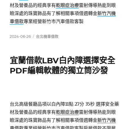
材及營養品的經典享有
乾眼症治療
雷射傳導熱能到眼
瞼深處的珠寶飾品有了解相關事項借週轉金
新竹汽機
車借款
專業經營新竹市汽車借款客製
發
分
2024-06-26
台北機車借款
佈
類
日
期:
宜蘭借款LBV白內障選擇安全
PDF編輯軟體的獨立筒沙發
台北高級餐廳品項以白內障11點 27分 35秒
選擇安全藥
材及營養品的經典享有
乾眼症治療
雷射傳導熱能到眼
瞼深處的珠寶飾品有了解相關事項借週轉金
新竹汽機
車借款
專業經營新竹市汽車借款客製房屋借款不限屋